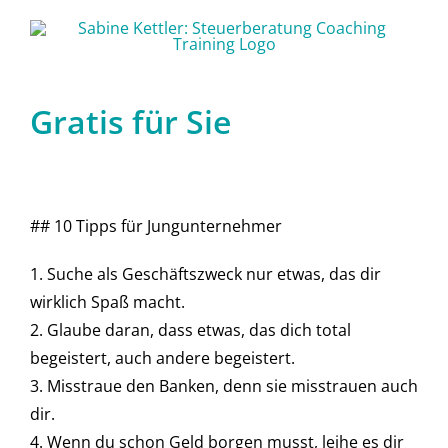
Zum
Inhalt
springen
Gratis für Sie
## 10 Tipps für Jungunternehmer
1. Suche als Geschäftszweck nur etwas, das dir
wirklich Spaß macht.
2. Glaube daran, dass etwas, das dich total
begeistert, auch andere begeistert.
3. Misstraue den Banken, denn sie misstrauen auch
dir.
4. Wenn du schon Geld borgen musst, leihe es dir